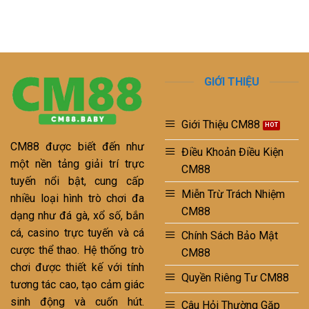
GIỚI THIỆU
Giới Thiệu CM88
CM88 được biết đến như
Điều Khoản Điều Kiện
một nền tảng giải trí trực
CM88
tuyến nổi bật, cung cấp
Miễn Trừ Trách Nhiệm
nhiều loại hình trò chơi đa
CM88
dạng như đá gà, xổ số, bắn
cá, casino trực tuyến và cá
Chính Sách Bảo Mật
cược thể thao. Hệ thống trò
CM88
chơi được thiết kế với tính
Quyền Riêng Tư CM88
tương tác cao, tạo cảm giác
sinh động và cuốn hút.
Câu Hỏi Thường Gặp